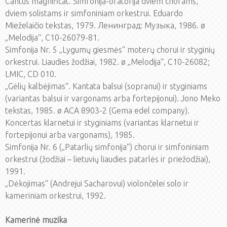
Cantus magnificat. Simfonija-oratorija dviem chorams,
dviem solistams ir simfoniniam orkestrui. Eduardo
Mieželaičio tekstas, 1979. Ленинград: Музыка, 1986. ø
„Melodija“, C10-26079-81.
Simfonija Nr. 5 „Lygumų giesmės“ moterų chorui ir styginių
orkestrui. Liaudies žodžiai, 1982. ø „Melodija“, C10-26082;
LMIC, CD 010.
„Gėlių kalbėjimas“. Kantata balsui (sopranui) ir styginiams
(variantas balsui ir vargonams arba fortepijonui). Jono Meko
tekstas, 1985. ø ACA 8903-2 (Gema edel company).
Koncertas klarnetui ir styginiams (variantas klarnetui ir
fortepijonui arba vargonams), 1985.
Simfonija Nr. 6 („Patarlių simfonija“) chorui ir simfoniniam
orkestrui (žodžiai – lietuvių liaudies patarlės ir priežodžiai),
1991.
„Dėkojimas“ (Andrejui Sacharovui) violončelei solo ir
kameriniam orkestrui, 1992.
Kamerinė muzika