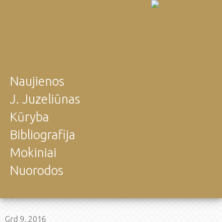
Naujienos
J. Juzeliūnas
Kūryba
Bibliografija
Mokiniai
Nuorodos
Grd 9, 2016